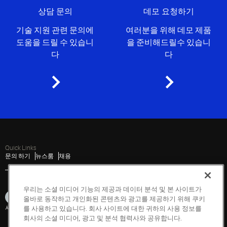
상담 문의
데모 요청하기
기술 지원 관련 문의에
여러분을 위해 데모 제품
도움을 드릴 수 있습니
을 준비해드릴수 있습니
다
다
Quick Links
문의 하기
뉴스룸
채용
우리는 소셜 미디어 기능의 제공과 데이터 분석 및 본 사이트가
올바로 동작하고 개인화된 콘텐츠와 광고를 제공하기 위해 쿠키
사이트 맵
개인정보취급방침
사용 약관
Cookies
접근성
취약성 보고
를 사용하고 있습니다. 회사 사이트에 대한 귀하의 사용 정보를
회사의 소셜 미디어, 광고 및 분석 협력사와 공유합니다.