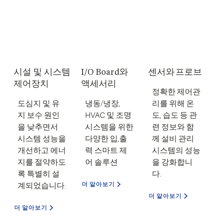
시설 및 시스템
I/O Board와
센서와 프로브
제어장치
액세서리
정확한 제어관
도심지 및 유
냉동/냉장,
리를 위해 온
지 보수 원인
HVAC 및 조명
도, 습도 등 관
을 낮추면서
시스템을 위한
련 정보와 함
시스템 성능을
다양한 입,출
께 설비 관리
개선하고 에너
력 스마트 제
시스템의 성능
지를 절약하도
어 솔루션
을 강화합니
록 특별히 설
다.
더 알아보기
계되었습니다.
더 알아보기
더 알아보기