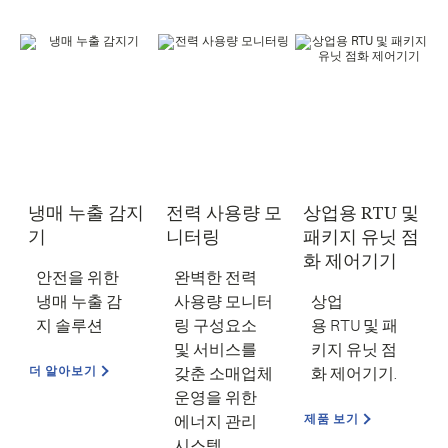
냉매 누출 감지
전력 사용량 모
상업용 RTU 및
기
니터링
패키지 유닛 점
화 제어기기
안전을 위한
완벽한 전력
냉매 누출 감
사용량 모니터
상업
지 솔루션
링 구성요소
용 RTU 및 패
및 서비스를
키지 유닛 점
더 알아보기
갖춘 소매업체
화 제어기기.
운영을 위한
제품 보기
에너지 관리
시스템.