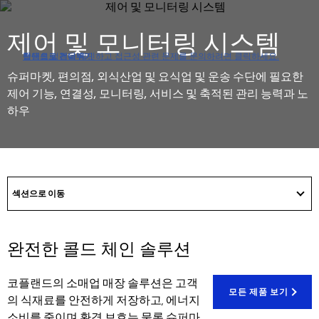
제어 및 모니터링 시스템
접근성 정책을 확인하고 접근성 관련 문제를 문의하려면 클릭하세요.
탐색으로 건너뛰기
콘텐츠로 건너뛰기
검색으로 건너뛰기
슈퍼마켓, 편의점, 외식산업 및 요식업 및 운송 수단에 필요한
제어 기능, 연결성, 모니터링, 서비스 및 축적된 관리 능력과 노
하우
got
to
섹션으로 이동
section
완전한 콜드 체인 솔루션
코플랜드의 소매업 매장 솔루션은 고객
모든 제품 보기
의 식재료를 안전하게 저장하고, 에너지
소비를 줄이며 환경 보호는 물론 슈퍼마