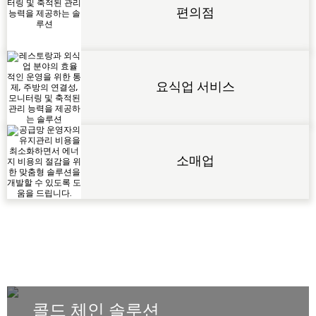
편의점
요식업 서비스
소매업
콜드 체인 솔루션