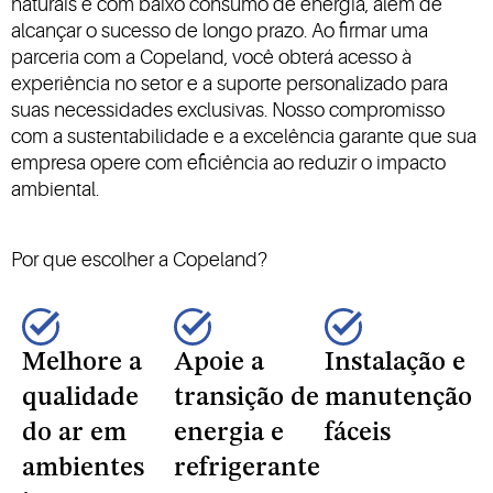
naturais e com baixo consumo de energia, além de
alcançar o sucesso de longo prazo. Ao firmar uma
parceria com a Copeland, você obterá acesso à
experiência no setor e a suporte personalizado para
suas necessidades exclusivas. Nosso compromisso
com a sustentabilidade e a excelência garante que sua
empresa opere com eficiência ao reduzir o impacto
ambiental.
Por que escolher a Copeland?
Melhore a
Apoie a
Instalação e
qualidade
transição de
manutenção
do ar em
energia e
fáceis
ambientes
refrigerante