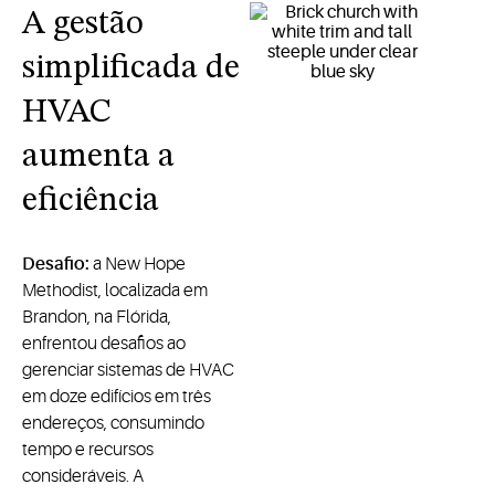
A gestão
simplificada de
HVAC
aumenta a
eficiência
Desafio:
a New Hope
Methodist, localizada em
Brandon, na Flórida,
enfrentou desafios ao
gerenciar sistemas de HVAC
em doze edifícios em três
endereços, consumindo
tempo e recursos
consideráveis. A