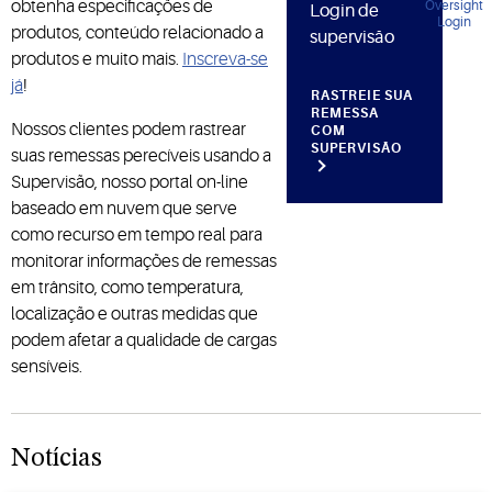
obtenha especificações de
Login de
produtos, conteúdo relacionado a
supervisão
produtos e muito mais.
Inscreva-se
já
!
RASTREIE SUA
REMESSA
Nossos clientes podem rastrear
COM
SUPERVISÃO
suas remessas perecíveis usando a
Supervisão, nosso portal on-line
baseado em nuvem que serve
como recurso em tempo real para
monitorar informações de remessas
em trânsito, como temperatura,
localização e outras medidas que
podem afetar a qualidade de cargas
sensíveis.
Notícias