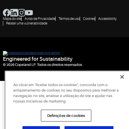
Mapa do site
Aviso de Privacidade
Termos de uso
Cookies
Accessibility
Relatar uma vulnerabilidade
Engineered for Sustainability
© 2026 Copeland LP. Todos os direitos reservados.
Ao clicar em "Aceitar todos os cookies", concorda com o
armazenamento de cookies no seu dispositivo para melhorar a
navegação no site, analisar a utilização do site e ajudar nas
nossas iniciativas de marketing.
Definições de cookies