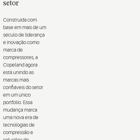
setor
Construída com
base em mais de um
século de liderança
e inovação como
marca de
compressores, a
Copeland agora
está unindo as
marcas mais
confiáveis do setor
em um único
portfólio. Essa
mudança marca
uma nova era de
tecnologias de
compressão e
soluções de