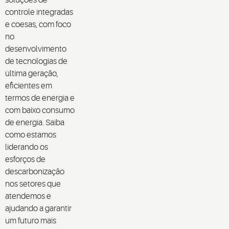
controle integradas
e coesas, com foco
no
desenvolvimento
de tecnologias de
última geração,
eficientes em
termos de energia e
com baixo consumo
de energia. Saiba
como estamos
liderando os
esforços de
descarbonização
nos setores que
atendemos e
ajudando a garantir
um futuro mais