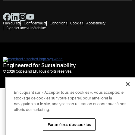
Plan du site
Confidentialité
Conditions
Cookies
Accessibility
Signaler une vulnérabilité
Engineered for Sustainability
© 2026 Copeland LP. Tous droits réservés.
En cliquant sur « Accepter tous les cookies », vous acceptez le
stockage de cookies sur votre appareil pour améliorer la
navigation sur le site, analyser son utilisation et contribuer à nos
efforts de marketing.
Paramètres des cookies