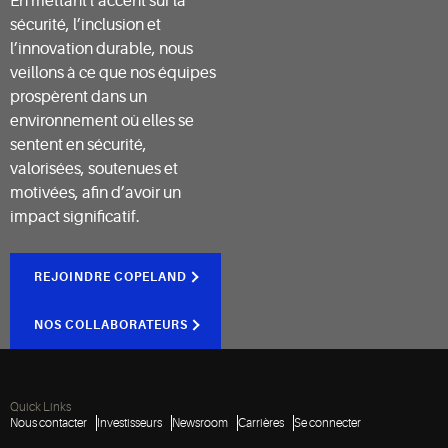
En mettant l’accent sur la
sécurité, l’inclusion et
l’innovation durable, nous
veillons à ce que nos équipes
prospèrent dans un
environnement où elles se
sentent en sécurité,
valorisées, soutenues et
motivées, afin d’avoir un
impact significatif.
REJOINDRE COPELAND
NOS COLLABORATEURS
Quick Links
Nous contacter
Investisseurs
Newsroom
Carrières
Se connecter